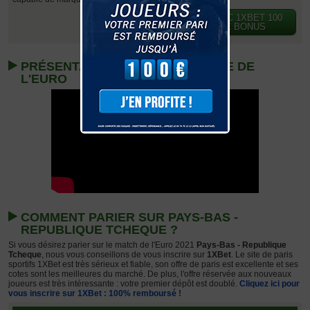
PARIEZ AVEC 1XBET 100
EURO DE BONUS
PRÉSENTATION DES 8E DE FINALE DE
L'EURO
COMMENT PARIER SUR PAYS-BAS -
REPUBLIQUE TCHEQUE ?
Si vous désirez parier sur le match de l'Euro 2021
Pays-Bas - Republique
Tcheque
, nous vous conseillons de vous inscrire sur
1XBet
. Le site de paris
sportifs 1XBet est très sérieux et fiable, son offre de paris est excellente et ses
cotes sont les meilleures du marché. De plus, l'offre réservée aux nouveaux
joueurs est très intéressante : votre premier dépôt est doublé.
Cliquez ici pour
vous inscrire sur 1XBet : 100% remboursé !