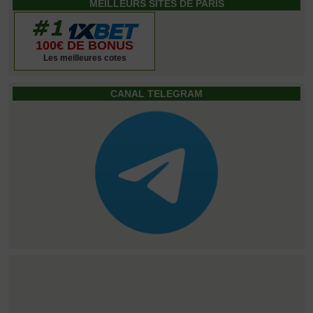
MEILLEURS SITES DE PARIS
100€ DE BONUS
Les meilleures cotes
CANAL TELEGRAM