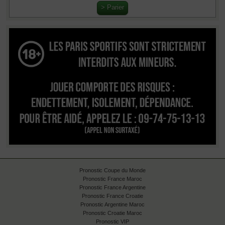
> Parier
Pronostic Coupe du Monde
Pronostic France Maroc
Pronostic France Argentine
Pronostic France Croatie
Pronostic Argentine Maroc
Pronostic Croatie Maroc
Pronostic VIP