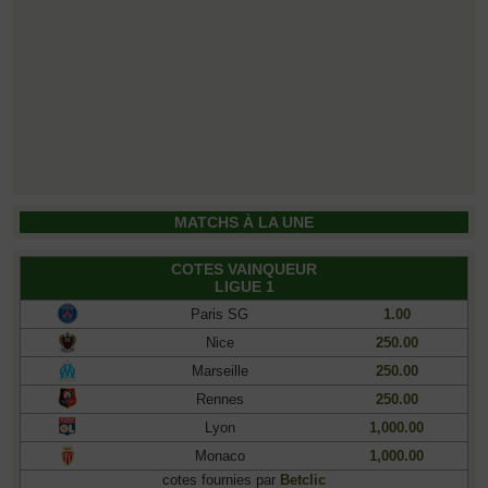
MATCHS À LA UNE
COTES VAINQUEUR
LIGUE 1
Paris SG
1.00
Nice
250.00
Marseille
250.00
Rennes
250.00
Lyon
1,000.00
Monaco
1,000.00
cotes fournies par
Betclic