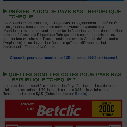
PRÉSENTATION DE PAYS-BAS - REPUBLIQUE
TCHEQUE
Avec 3 victoires en 3 matchs, les
Pays-Bas
ont logiquement terminé en tête
d'un groupe C relativement facile (devant l'Autriche, l'Ukraine et la
Macédoine). Ils se retrouvent donc en 8e de finale face au "deuxième meilleur
troisième", à savoir la
République Tchèque
, qui a obtenu 4 points lors du
premier tour (victoire sur l'Ecosse, match nul avec la Croatie, défaite contre
l'Angleterre). Ils ne doivent leur 3e place qu'à une différence de but
légèrement inférieure à la Croatie.
Cliquez ici pour vous inscrire sur 1XBet : bonus 100% remboursé !
QUELLES SONT LES COTES POUR PAYS-BAS
- REPUBLIQUE TCHEQUE ?
Les sites de paris sportifs considèrent les Pays-Bas favoris. La victoire des
Hollandais est cotée à
1,70
, le match nul est à
3,85
et la victoire de la
Tchéquie est cotée à
5,15
. (Cotes fournies par
Betclic
)