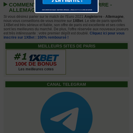
COMMENT PARIER SUR ANGLETERRE -
ALLEMAGNE ?
Si vous désirez parier sur le match de l'Euro 2021
Angleterre - Allemagne
,
nous vous conseillons de vous inscrire sur
1XBet
. Le site de paris sportifs
1XBet est très sérieux et fiable, son offre de paris est excellente et ses cotes
sont les meilleures du marché. De plus, l'offre réservée aux nouveaux joueurs
est très intéressante : votre premier dépôt est doublé.
Cliquez ici pour vous
inscrire sur 1XBet : 100% remboursé !
MEILLEURS SITES DE PARIS
100€ DE BONUS
Les meilleures cotes
CANAL TELEGRAM