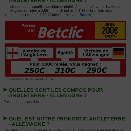
ANGLETERRE - ALLEMAGNE ?
Les sites de paris sportifs considèrent plutôt l'Angleterre favorite. La victoire
des Anglais est cotée à
2,50
, le match nul est à
3,10
et la victoire des
Allemands est cotée à
2,90
. (Cotes fournies par
Betclic
)
QUELLES SONT LES COMPOS POUR
ANGLETERRE - ALLEMAGNE ?
Pas encore disponible.
QUEL EST NOTRE PRONOSTIC ANGLETERRE
- ALLEMAGNE ?
Ces deux formations ont réussi à s'extirper tant bien que mal de leur groupe