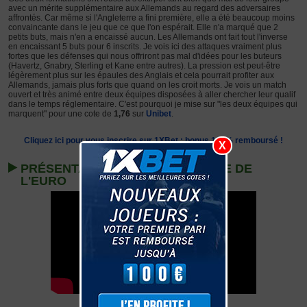
avec un mérite supplémentaire aux Allemands au regard des adversaires
affrontés. Car même si l'Angleterre a fini première, elle a été beaucoup moins
convaincante dans le jeu que ce que l'on espérait. Elle n'a marqué que 2
petits buts, mais n'en a encaissé aucun. Les Allemands ont fait tout l'inverse
en encaissant 5 buts pour 6 inscrits. Je vois ici des attaques vraiment plus
fortes que les défenses qui nous offriront pas mal d'idées pour les buteurs
(Havertz, Gnabry, Sterling et Kane entre autres). La pression est peut-être
légèrement plus sur les épaules des Anglais et cela pourrait profiter aux
Allemands, jamais plus forts que quand on les croit morts. Je vois un match
ouvert et très animé entre deux équipes disposées à aller chercher leur qualif
dans le temps réglementaire. C'est pourquoi je mise sur "les deux équipes qui
marquent" pour une cote de
1,76
sur
Unibet
.
Cliquez ici pour vous inscrire sur 1XBet : bonus 100% remboursé !
X
PRÉSENTATION DES 8E DE FINALE DE
L'EURO