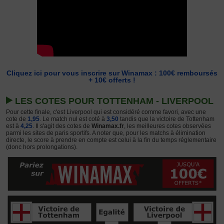
Cliquez ici pour vous inscrire sur Winamax : 100€ remboursés
+ 10€ offerts !
LES COTES POUR TOTTENHAM - LIVERPOOL
Pour cette finale, c'est Liverpool qui est considéré comme favori, avec une
cote de
1,95
. Le match nul est coté à
3,50
tandis que la victoire de Tottenham
est à
4,25
. Il s'agit des cotes de
Winamax.fr
, les meilleures cotes observées
parmi les sites de paris sportifs. A noter que, pour les matchs à élimination
directe, le score à prendre en compte est celui à la fin du temps réglementaire
(donc hors prolongations).