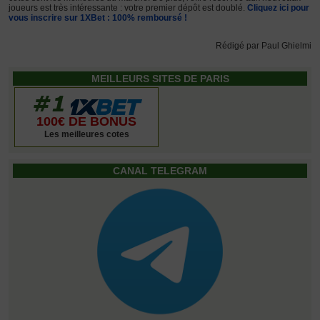
joueurs est très intéressante : votre premier dépôt est doublé.
Cliquez ici pour
vous inscrire sur 1XBet : 100% remboursé !
Rédigé par Paul Ghielmi
MEILLEURS SITES DE PARIS
100€ DE BONUS
Les meilleures cotes
CANAL TELEGRAM