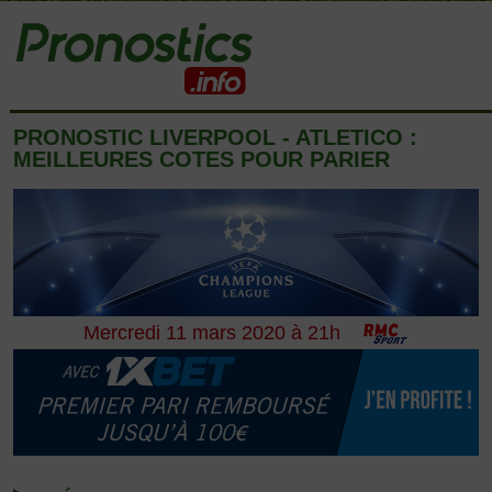
PRONOSTIC LIVERPOOL - ATLETICO :
MEILLEURES COTES POUR PARIER
Mercredi 11 mars 2020 à 21h